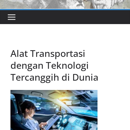
Alat Transportasi
dengan Teknologi
Tercanggih di Dunia