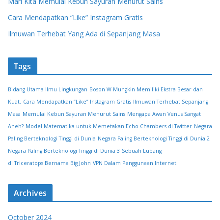
Mari Kita Memulai Kebun Sayuran Menurut Sains
Cara Mendapatkan “Like” Instagram Gratis
Ilmuwan Terhebat Yang Ada di Sepanjang Masa
Tags
Bidang Utama Ilmu Lingkungan
Boson W Mungkin Memiliki Ekstra Besar dan
Kuat.
Cara Mendapatkan “Like” Instagram Gratis
Ilmuwan Terhebat Sepanjang
Masa
Memulai Kebun Sayuran Menurut Sains
Mengapa Awan Venus Sangat
Aneh?
Model Matematika untuk Memetakan Echo Chambers di Twitter
Negara
Paling Berteknologi Tinggi di Dunia
Negara Paling Berteknologi Tinggi di Dunia 2
Negara Paling Berteknologi Tinggi di Dunia 3
Sebuah Lubang
di Triceratops Bernama Big John
VPN Dalam Penggunaan Internet
Archives
October 2024