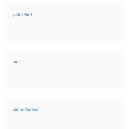
judi online
slot
slot indonesia