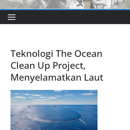
Teknologi The Ocean
Clean Up Project,
Menyelamatkan Laut