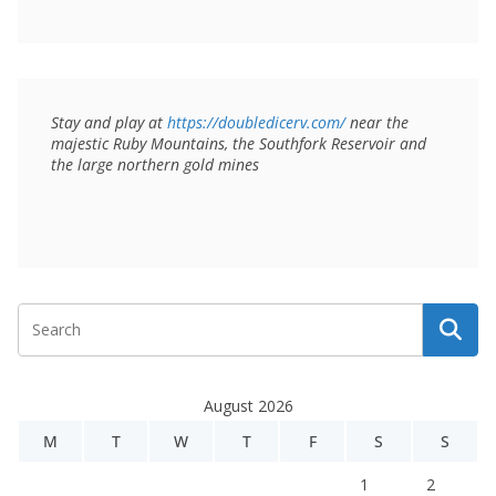
Stay and play at 
https://doubledicerv.com/
 near the 
majestic Ruby Mountains, the Southfork Reservoir and 
the large northern gold mines
August 2026
M
T
W
T
F
S
S
1
2