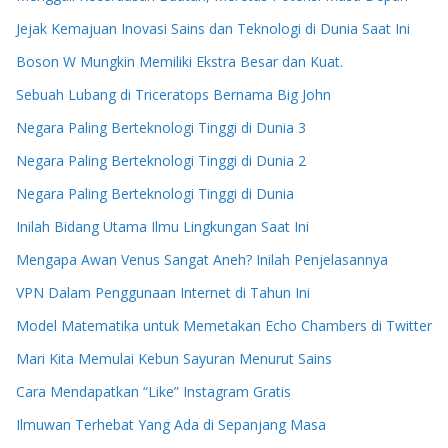
Jejak Kemajuan Inovasi Sains dan Teknologi di Dunia Saat Ini
Boson W Mungkin Memiliki Ekstra Besar dan Kuat.
Sebuah Lubang di Triceratops Bernama Big John
Negara Paling Berteknologi Tinggi di Dunia 3
Negara Paling Berteknologi Tinggi di Dunia 2
Negara Paling Berteknologi Tinggi di Dunia
Inilah Bidang Utama Ilmu Lingkungan Saat Ini
Mengapa Awan Venus Sangat Aneh? Inilah Penjelasannya
VPN Dalam Penggunaan Internet di Tahun Ini
Model Matematika untuk Memetakan Echo Chambers di Twitter
Mari Kita Memulai Kebun Sayuran Menurut Sains
Cara Mendapatkan “Like” Instagram Gratis
Ilmuwan Terhebat Yang Ada di Sepanjang Masa