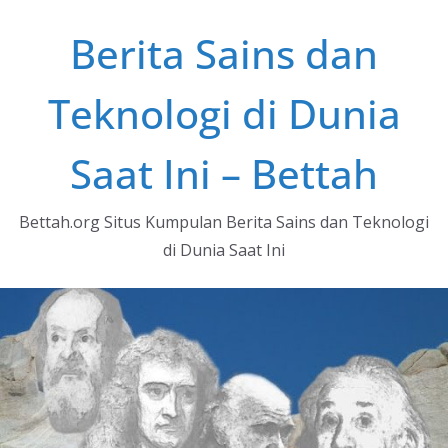
Skip
Berita Sains dan
to
content
Teknologi di Dunia
Saat Ini – Bettah
Bettah.org Situs Kumpulan Berita Sains dan Teknologi
di Dunia Saat Ini