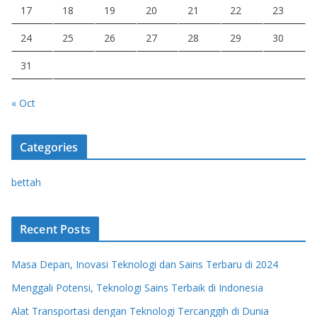
17
18
19
20
21
22
23
24
25
26
27
28
29
30
31
« Oct
Categories
bettah
Recent Posts
Masa Depan, Inovasi Teknologi dan Sains Terbaru di 2024
Menggali Potensi, Teknologi Sains Terbaik di Indonesia
Alat Transportasi dengan Teknologi Tercanggih di Dunia