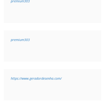
premium303
premium303
https://www.geradordesenha.com/