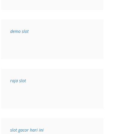
demo slot
raja slot
slot gacor hari ini