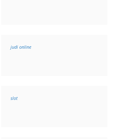
judi online
slot