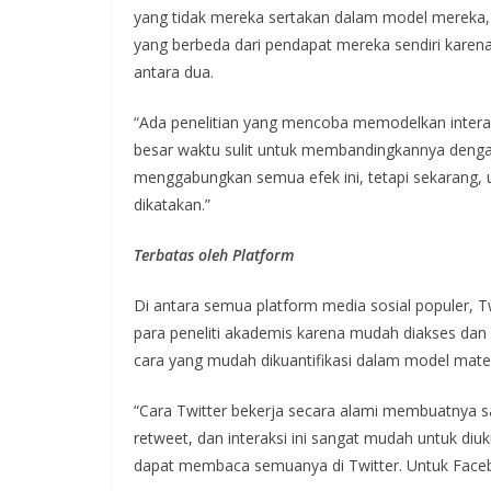
yang tidak mereka sertakan dalam model mereka, 
yang berbeda dari pendapat mereka sendiri karena pr
antara dua.
“Ada penelitian yang mencoba memodelkan interaksi
besar waktu sulit untuk membandingkannya dengan
menggabungkan semua efek ini, tetapi sekarang, 
dikatakan.”
Terbatas oleh Platform
Di antara semua platform media sosial populer, Tw
para peneliti akademis karena mudah diakses dan
cara yang mudah dikuantifikasi dalam model mate
“Cara Twitter bekerja secara alami membuatnya s
retweet, dan interaksi ini sangat mudah untuk diu
dapat membaca semuanya di Twitter. Untuk Facebook