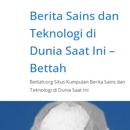
Skip
Berita Sains dan
to
content
Teknologi di
Dunia Saat Ini –
Bettah
Bettah.org Situs Kumpulan Berita Sains dan
Teknologi di Dunia Saat Ini