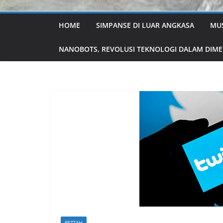
HOME
SIMPANSE DI LUAR ANGKASA
MUS
NANOBOTS, REVOLUSI TEKNOLOGI DALAM DIME
BETTAH