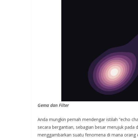
Gema dan Filter
Anda mungkin pernah mendengar istilah “echo cha
secara bergantian, sebagian besar merujuk pada du
menggambarkan suatu fenomena di mana orang ce