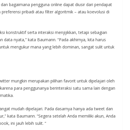
dan bagaimana pengguna online dapat diusir dari pendapat
eferensi pribadi atau filter algoritmik – atau koevolusi di
 konstruktif serta interaksi menjijikkan, tetapi sebagian
 data nyata,” kata Baumann. “Pada akhirnya, kita harus
untuk mengukur mana yang lebih dominan, sangat sulit untuk
itter mungkin merupakan pilihan favorit untuk dipelajari oleh
 karena para penggunanya berinteraksi satu sama lain dengan
matika.
angat mudah dipelajari. Pada dasarnya hanya ada tweet dan
kur,” kata Baumann. “Segera setelah Anda memiliki akun, Anda
, ini jauh lebih sulit. “