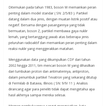
Ditemukan pada tahun 1983, boson W memainkan peran
penting dalam model standar ( SN: 2/5/83 ). Partikel
datang dalam dua jenis, dengan muatan listrik positif atau
negatif. Bersama dengan pasangannya yang tidak
bermuatan, boson Z, partikel membawa gaya nuklir
lemah, yang bertanggung jawab atas beberapa jenis
peluruhan radioaktif dan memainkan peran penting dalam
reaksi nuklir yang menggerakkan matahari.
Menggunakan data yang dikumpulkan CDF dari tahun
2002 hingga 2011, tim mencari boson W yang dihasilkan
dari tumbukan proton dan antimaterinya, antiproton,
dalam penumbuk partikel Tevatron yang sekarang ditutup
di Fermilab di Batavia, Illinois ( SN: 9/9/ 11 ). Analisis
dirancang agar para peneliti tidak dapat mengetahui apa
hasil akhirnya sampai mereka selesai.
Momen pembukaannya sangat mengejutkan, kata