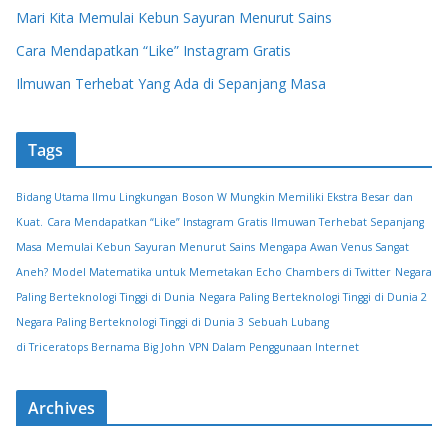
Mari Kita Memulai Kebun Sayuran Menurut Sains
Cara Mendapatkan “Like” Instagram Gratis
Ilmuwan Terhebat Yang Ada di Sepanjang Masa
Tags
Bidang Utama Ilmu Lingkungan
Boson W Mungkin Memiliki Ekstra Besar dan
Kuat.
Cara Mendapatkan “Like” Instagram Gratis
Ilmuwan Terhebat Sepanjang
Masa
Memulai Kebun Sayuran Menurut Sains
Mengapa Awan Venus Sangat
Aneh?
Model Matematika untuk Memetakan Echo Chambers di Twitter
Negara
Paling Berteknologi Tinggi di Dunia
Negara Paling Berteknologi Tinggi di Dunia 2
Negara Paling Berteknologi Tinggi di Dunia 3
Sebuah Lubang
di Triceratops Bernama Big John
VPN Dalam Penggunaan Internet
Archives