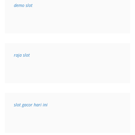
demo slot
raja slot
slot gacor hari ini