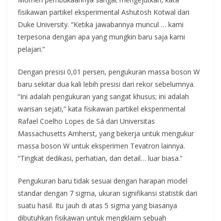
fisikawan partikel eksperimental Ashutosh Kotwal dari
Duke University. “Ketika jawabannya muncul … kami
terpesona dengan apa yang mungkin baru saja kami
pelajari.”
Dengan presisi 0,01 persen, pengukuran massa boson W
baru sekitar dua kali lebih presisi dari rekor sebelumnya.
“Ini adalah pengukuran yang sangat khusus; ini adalah
warisan sejati,” kata fisikawan partikel eksperimental
Rafael Coelho Lopes de Sá dari Universitas
Massachusetts Amherst, yang bekerja untuk mengukur
massa boson W untuk eksperimen Tevatron lainnya.
“Tingkat dedikasi, perhatian, dan detail… luar biasa.”
Pengukuran baru tidak sesuai dengan harapan model
standar dengan 7 sigma, ukuran signifikansi statistik dari
suatu hasil. Itu jauh di atas 5 sigma yang biasanya
dibutuhkan fisikawan untuk mengklaim sebuah