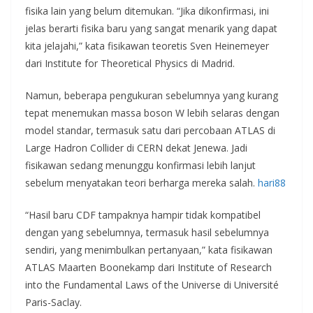
fisika lain yang belum ditemukan. “Jika dikonfirmasi, ini
jelas berarti fisika baru yang sangat menarik yang dapat
kita jelajahi,” kata fisikawan teoretis Sven Heinemeyer
dari Institute for Theoretical Physics di Madrid.
Namun, beberapa pengukuran sebelumnya yang kurang
tepat menemukan massa boson W lebih selaras dengan
model standar, termasuk satu dari percobaan ATLAS di
Large Hadron Collider di CERN dekat Jenewa. Jadi
fisikawan sedang menunggu konfirmasi lebih lanjut
sebelum menyatakan teori berharga mereka salah.
hari88
“Hasil baru CDF tampaknya hampir tidak kompatibel
dengan yang sebelumnya, termasuk hasil sebelumnya
sendiri, yang menimbulkan pertanyaan,” kata fisikawan
ATLAS Maarten Boonekamp dari Institute of Research
into the Fundamental Laws of the Universe di Université
Paris-Saclay.