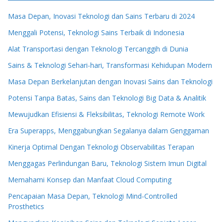
Masa Depan, Inovasi Teknologi dan Sains Terbaru di 2024
Menggali Potensi, Teknologi Sains Terbaik di Indonesia
Alat Transportasi dengan Teknologi Tercanggih di Dunia
Sains & Teknologi Sehari-hari, Transformasi Kehidupan Modern
Masa Depan Berkelanjutan dengan Inovasi Sains dan Teknologi
Potensi Tanpa Batas, Sains dan Teknologi Big Data & Analitik
Mewujudkan Efisiensi & Fleksibilitas, Teknologi Remote Work
Era Superapps, Menggabungkan Segalanya dalam Genggaman
Kinerja Optimal Dengan Teknologi Observabilitas Terapan
Menggagas Perlindungan Baru, Teknologi Sistem Imun Digital
Memahami Konsep dan Manfaat Cloud Computing
Pencapaian Masa Depan, Teknologi Mind-Controlled
Prosthetics