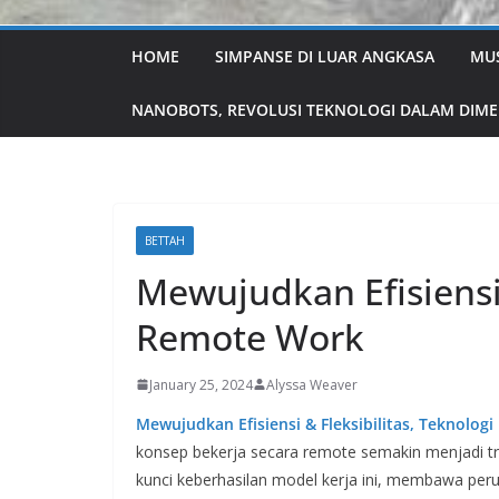
HOME
SIMPANSE DI LUAR ANGKASA
MUS
NANOBOTS, REVOLUSI TEKNOLOGI DALAM DIME
BETTAH
Mewujudkan Efisiensi 
Remote Work
January 25, 2024
Alyssa Weaver
Mewujudkan Efisiensi & Fleksibilitas, Teknolog
konsep bekerja secara remote semakin menjadi t
kunci keberhasilan model kerja ini, membawa perub