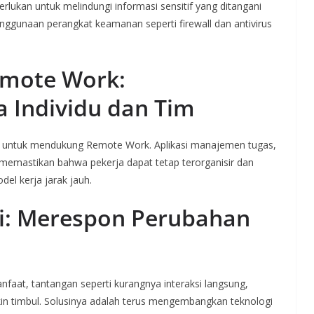
rlukan untuk melindungi informasi sensitif yang ditangani
enggunaan perangkat keamanan seperti firewall dan antivirus
emote Work:
a Individu dan Tim
sus untuk mendukung Remote Work. Aplikasi manajemen tugas,
 memastikan bahwa pekerja dapat tetap terorganisir dan
del kerja jarak jauh.
i: Merespon Perubahan
at, tantangan seperti kurangnya interaksi langsung,
gkin timbul. Solusinya adalah terus mengembangkan teknologi