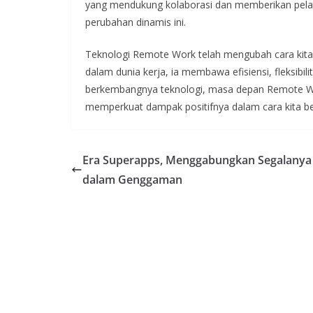
yang mendukung kolaborasi dan memberikan pelat
perubahan dinamis ini.
Teknologi Remote Work telah mengubah cara kit
dalam dunia kerja, ia membawa efisiensi, fleksibil
berkembangnya teknologi, masa depan Remote Wor
memperkuat dampak positifnya dalam cara kita be
Era Superapps, Menggabungkan Segalanya
dalam Genggaman