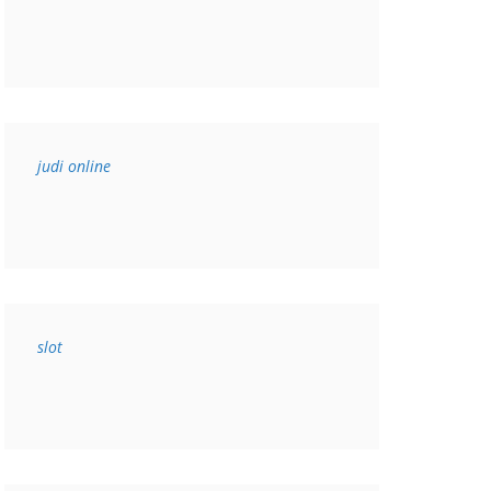
judi online
slot