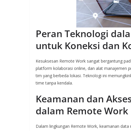
Peran Teknologi dal
untuk Koneksi dan K
Kesuksesan Remote Work sangat bergantung pada 
platform kolaborasi online, dan alat manajemen
tim yang berbeda lokasi. Teknologi ini memungkink
time tanpa kendala.
Keamanan dan Akses 
dalam Remote Work
Dalam lingkungan Remote Work, keamanan data men