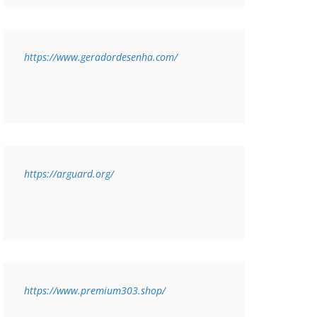
https://www.geradordesenha.com/
https://arguard.org/
https://www.premium303.shop/