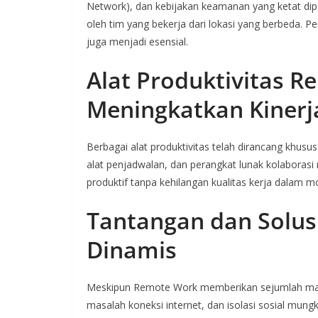
Network), dan kebijakan keamanan yang ketat dipe
oleh tim yang bekerja dari lokasi yang berbeda. P
juga menjadi esensial.
Alat Produktivitas R
Meningkatkan Kinerj
Berbagai alat produktivitas telah dirancang khu
alat penjadwalan, dan perangkat lunak kolaborasi
produktif tanpa kehilangan kualitas kerja dalam mo
Tantangan dan Solus
Dinamis
Meskipun Remote Work memberikan sejumlah manfa
masalah koneksi internet, dan isolasi sosial mun