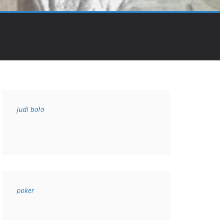
judi bola
poker