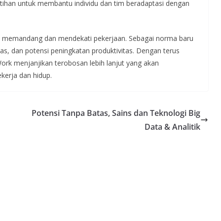
ihan untuk membantu individu dan tim beradaptasi dengan
a memandang dan mendekati pekerjaan. Sebagai norma baru
itas, dan potensi peningkatan produktivitas. Dengan terus
k menjanjikan terobosan lebih lanjut yang akan
kerja dan hidup.
Potensi Tanpa Batas, Sains dan Teknologi Big
Data & Analitik