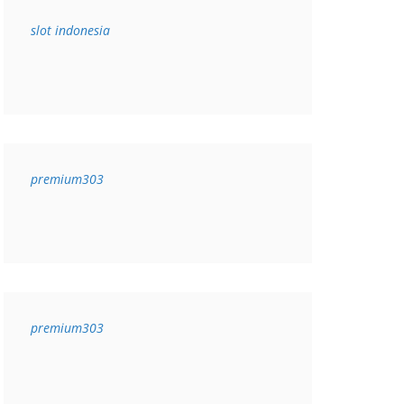
slot indonesia
premium303
premium303