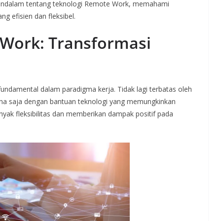
a mendalam tentang teknologi Remote Work, memahami
 efisien dan fleksibel.
Work: Transformasi
damental dalam paradigma kerja. Tidak lagi terbatas oleh
i mana saja dengan bantuan teknologi yang memungkinkan
anyak fleksibilitas dan memberikan dampak positif pada