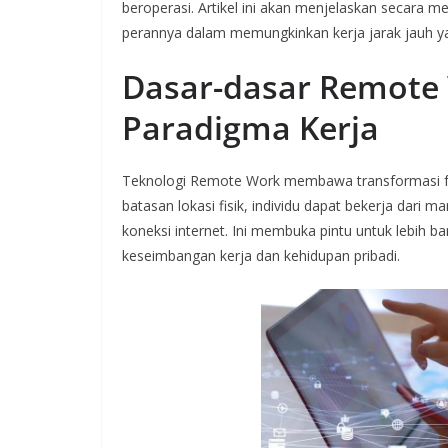
beroperasi. Artikel ini akan menjelaskan secar
perannya dalam memungkinkan kerja jarak jauh yang
Dasar-dasar Remote 
Paradigma Kerja
Teknologi Remote Work membawa transformasi fun
batasan lokasi fisik, individu dapat bekerja dar
koneksi internet. Ini membuka pintu untuk lebih b
keseimbangan kerja dan kehidupan pribadi.