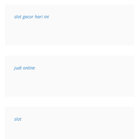
slot gacor hari ini
judi online
slot