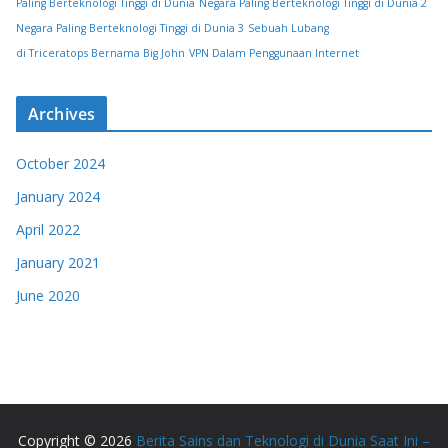
Paling Berteknologi Tinggi di Dunia
Negara Paling Berteknologi Tinggi di Dunia 2
Negara Paling Berteknologi Tinggi di Dunia 3
Sebuah Lubang
di Triceratops Bernama Big John
VPN Dalam Penggunaan Internet
Archives
October 2024
January 2024
April 2022
January 2021
June 2020
Copyright © 2026
Berita Sains dan Teknologi di Dunia Saat Ini –