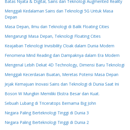
Batas Nyata & Digital, Sains dan Teknologi Augmented Reality
Menggali Kedalaman Sains dan Teknologi 5G Untuk Masa
Depan
Masa Depan, Ilmu dan Teknologi di Balik Floating Cities
Mengarungi Masa Depan, Teknologi Floating Cities
Keajaiban Teknologi Invisibility Cloak dalam Dunia Modern
Fenomena Mind Reading dan Dampaknya dalam Era Modern
Mengenal Lebih Dekat 4D Technology, Dimensi Baru Teknologi
Menggali Kecerdasan Buatan, Meretas Potensi Masa Depan
Jejak Kemajuan Inovasi Sains dan Teknologi di Dunia Saat Ini
Boson W Mungkin Memiliki Ekstra Besar dan Kuat.
Sebuah Lubang di Triceratops Bernama Big John
Negara Paling Berteknologi Tinggi di Dunia 3
Negara Paling Berteknologi Tinggi di Dunia 2