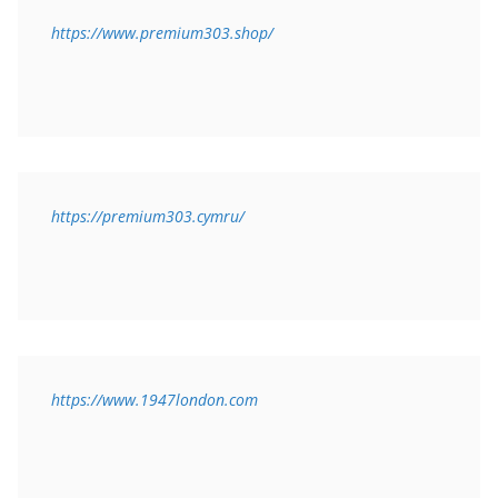
https://www.premium303.shop/
https://premium303.cymru/
https://www.1947london.com