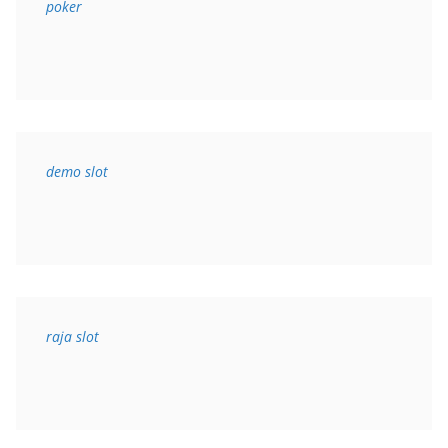
poker
demo slot
raja slot