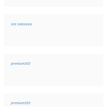
slot indonesia
premium303
premium303