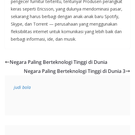
pengecer furnitur tertentu, tentunya! Produsen perangkat
keras seperti Ericsson, yang dulunya mendominasi pasar,
sekarang harus berbagi dengan anak-anak baru Spotify,
Skype, dan Torrent — perusahaan yang menggunakan
fleksibilitas internet untuk komunikasi yang lebih baik dan
berbagi informasi, ide, dan musik.
Negara Paling Berteknologi Tinggi di Dunia
Negara Paling Berteknologi Tinggi di Dunia 3
judi bola