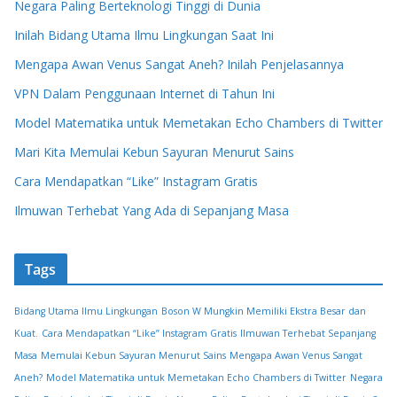
Negara Paling Berteknologi Tinggi di Dunia
Inilah Bidang Utama Ilmu Lingkungan Saat Ini
Mengapa Awan Venus Sangat Aneh? Inilah Penjelasannya
VPN Dalam Penggunaan Internet di Tahun Ini
Model Matematika untuk Memetakan Echo Chambers di Twitter
Mari Kita Memulai Kebun Sayuran Menurut Sains
Cara Mendapatkan “Like” Instagram Gratis
Ilmuwan Terhebat Yang Ada di Sepanjang Masa
Tags
Bidang Utama Ilmu Lingkungan
Boson W Mungkin Memiliki Ekstra Besar dan
Kuat.
Cara Mendapatkan “Like” Instagram Gratis
Ilmuwan Terhebat Sepanjang
Masa
Memulai Kebun Sayuran Menurut Sains
Mengapa Awan Venus Sangat
Aneh?
Model Matematika untuk Memetakan Echo Chambers di Twitter
Negara