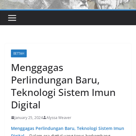
BETTAH
Menggagas
Perlindungan Baru,
Teknologi Sistem Imun
Digital
January 25, 2024
Alyssa Weaver
Menggagas Perlindungan Baru, Teknologi Sistem Imun
Digital
– Dalam era digital yang terus berkembang,