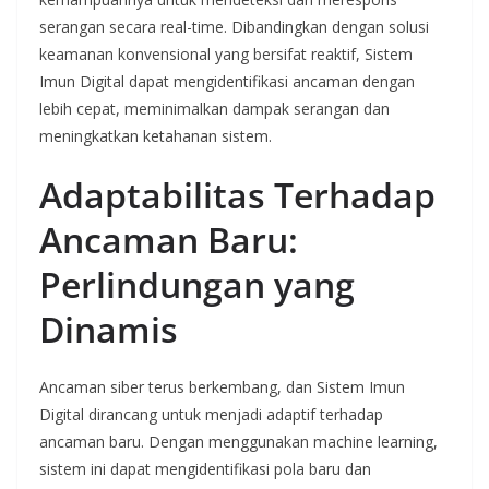
serangan secara real-time. Dibandingkan dengan solusi
keamanan konvensional yang bersifat reaktif, Sistem
Imun Digital dapat mengidentifikasi ancaman dengan
lebih cepat, meminimalkan dampak serangan dan
meningkatkan ketahanan sistem.
Adaptabilitas Terhadap
Ancaman Baru:
Perlindungan yang
Dinamis
Ancaman siber terus berkembang, dan Sistem Imun
Digital dirancang untuk menjadi adaptif terhadap
ancaman baru. Dengan menggunakan machine learning,
sistem ini dapat mengidentifikasi pola baru dan