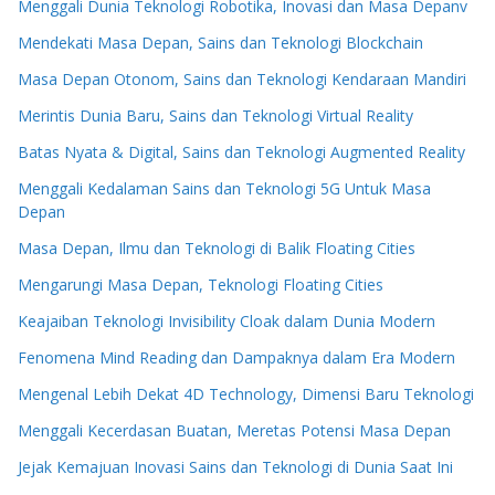
Menggali Dunia Teknologi Robotika, Inovasi dan Masa Depanv
Mendekati Masa Depan, Sains dan Teknologi Blockchain
Masa Depan Otonom, Sains dan Teknologi Kendaraan Mandiri
Merintis Dunia Baru, Sains dan Teknologi Virtual Reality
Batas Nyata & Digital, Sains dan Teknologi Augmented Reality
Menggali Kedalaman Sains dan Teknologi 5G Untuk Masa
Depan
Masa Depan, Ilmu dan Teknologi di Balik Floating Cities
Mengarungi Masa Depan, Teknologi Floating Cities
Keajaiban Teknologi Invisibility Cloak dalam Dunia Modern
Fenomena Mind Reading dan Dampaknya dalam Era Modern
Mengenal Lebih Dekat 4D Technology, Dimensi Baru Teknologi
Menggali Kecerdasan Buatan, Meretas Potensi Masa Depan
Jejak Kemajuan Inovasi Sains dan Teknologi di Dunia Saat Ini