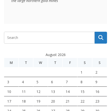
the large northern gold mines
August 2026
M
T
W
T
F
S
S
1
2
3
4
5
6
7
8
9
10
11
12
13
14
15
16
17
18
19
20
21
22
23
24
25
26
27
28
29
30