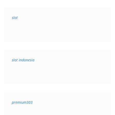
slot
slot indonesia
premium303