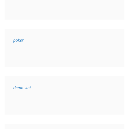
poker
demo slot