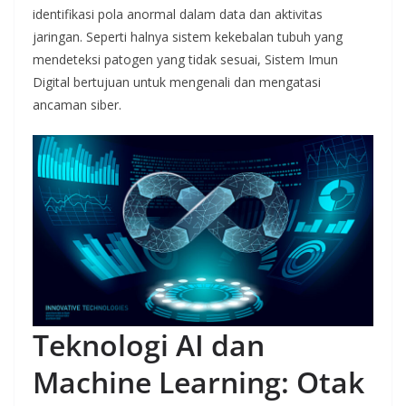
identifikasi pola anormal dalam data dan aktivitas
jaringan. Seperti halnya sistem kekebalan tubuh yang
mendeteksi patogen yang tidak sesuai, Sistem Imun
Digital bertujuan untuk mengenali dan mengatasi
ancaman siber.
Teknologi AI dan
Machine Learning: Otak