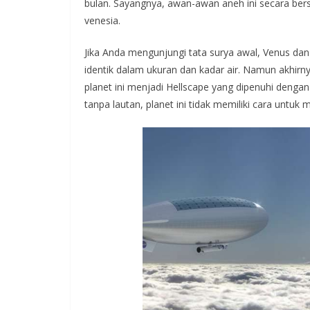
bulan. Sayangnya, awan-awan aneh ini secara be
venesia.
Jika Anda mengunjungi tata surya awal, Venus da
identik dalam ukuran dan kadar air. Namun akhirn
planet ini menjadi Hellscape yang dipenuhi deng
tanpa lautan, planet ini tidak memiliki cara un