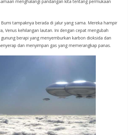
rsamaan menghalangi pandangan kita tentang permukaan
n Bumi tampaknya berada di jalur yang sama. Mereka hampir
ya, Venus kehilangan lautan. Ini dengan cepat mengubah
an gunung berapi yang menyemburkan karbon dioksida dan
tuk menyerap dan menyimpan gas yang memerangkap panas.