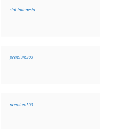
slot indonesia
premium303
premium303