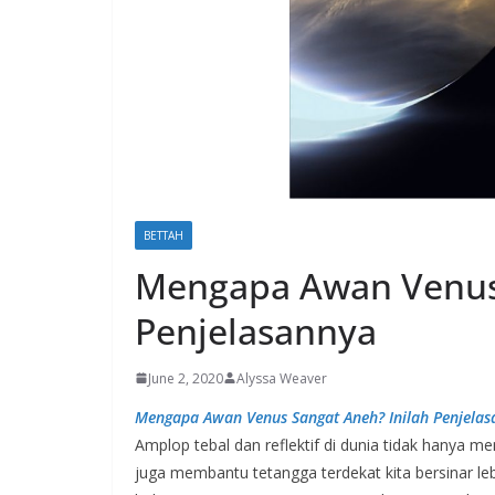
BETTAH
Mengapa Awan Venus 
Penjelasannya
June 2, 2020
Alyssa Weaver
Mengapa Awan Venus Sangat Aneh? Inilah Penjela
Amplop tebal dan reflektif di dunia tidak hanya m
juga membantu tetangga terdekat kita bersinar leb