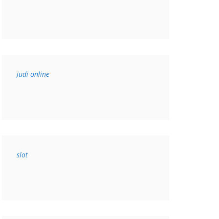
judi online
slot