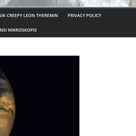
IK CREEPY LEON THEREMIN
PRIVACY POLICY
NSI MIKROSKOPIS