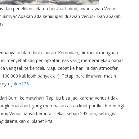
as dari penelitian selama berabad-abad, awan-awan Venus
gan airnya? Apakah ada kehidupan di awan Venus? Dan apakah
a?
 keduanya adalah dunia lautan. Kemudian, air mulai menguap
tu, ini menyebabkan peningkatan gas yang memerangkap panas
a yang tak terkendali. Maju cepat ke hari ini dan atmosfer
 100.000 kali lebih banyak air). Tetapi para ilmuwan masih
irnya.
joker123
dari Bumi ke matahari. Tapi itu bisa jadi karena Venus tidak
ngin matahari, yang merupakan aliran kuat partikel berenergi
Bumi, Venus hanya berputar sekali setiap 243 hari, sehingga
g ditemukan di planet kita.