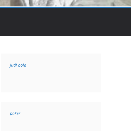
judi bola
poker