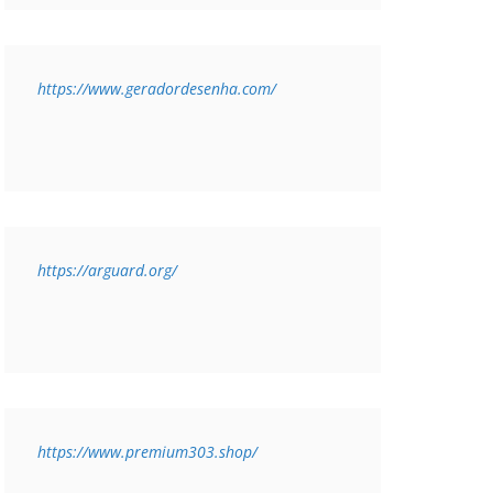
https://www.geradordesenha.com/
https://arguard.org/
https://www.premium303.shop/