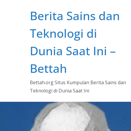
Skip
Berita Sains dan
to
content
Teknologi di
Dunia Saat Ini –
Bettah
Bettah.org Situs Kumpulan Berita Sains dan
Teknologi di Dunia Saat Ini