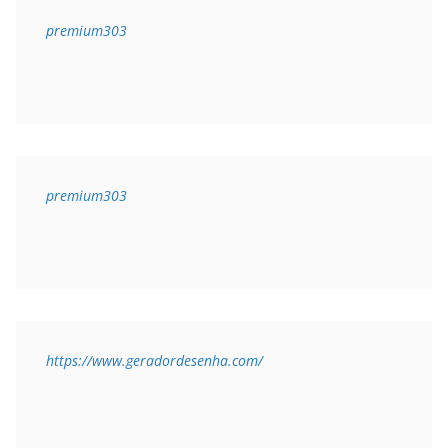
premium303
premium303
https://www.geradordesenha.com/