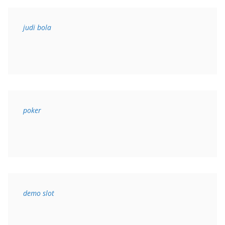
judi bola
poker
demo slot