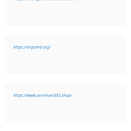
https://arguard.org/
https://www.premium303.shop/