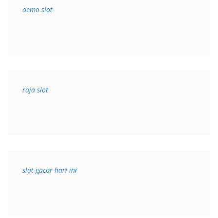
demo slot
raja slot
slot gacor hari ini