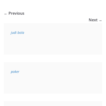
← Previous
Next →
judi bola
poker