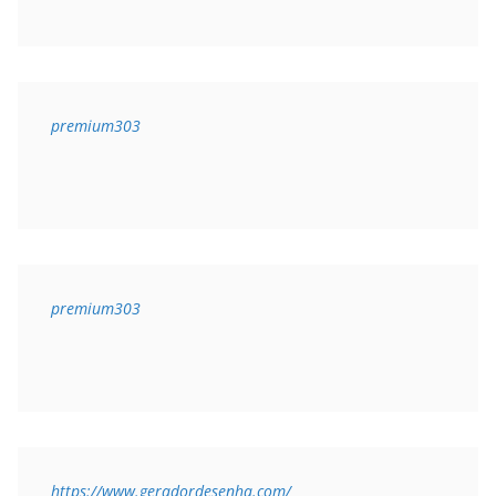
premium303
premium303
https://www.geradordesenha.com/