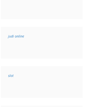
judi online
slot