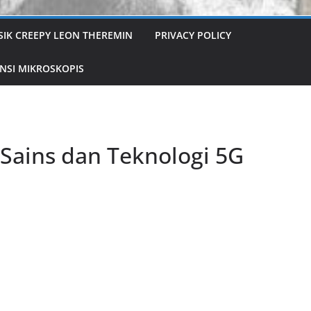
IK CREEPY LEON THEREMIN
PRIVACY POLICY
NSI MIKROSKOPIS
Sains dan Teknologi 5G