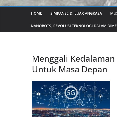
HOME
SIMPANSE DI LUAR ANGKASA
MUS
NANOBOTS, REVOLUSI TEKNOLOGI DALAM DIME
Menggali Kedalaman 
Untuk Masa Depan