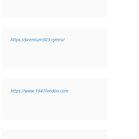
https://premium303.cymru/
https://www.1947london.com