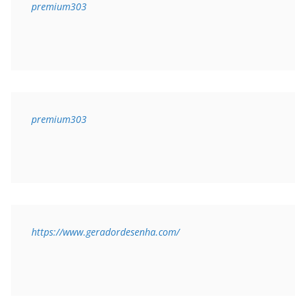
premium303
premium303
https://www.geradordesenha.com/