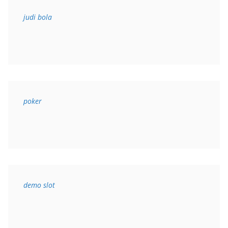
judi bola
poker
demo slot