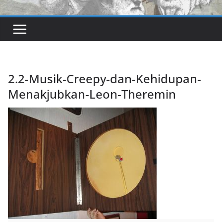
2.2-Musik-Creepy-dan-Kehidupan-
Menakjubkan-Leon-Theremin