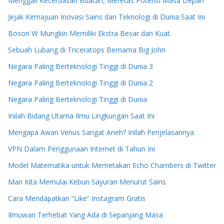
Menggali Kecerdasan Buatan, Meretas Potensi Masa Depan
Jejak Kemajuan Inovasi Sains dan Teknologi di Dunia Saat Ini
Boson W Mungkin Memiliki Ekstra Besar dan Kuat.
Sebuah Lubang di Triceratops Bernama Big John
Negara Paling Berteknologi Tinggi di Dunia 3
Negara Paling Berteknologi Tinggi di Dunia 2
Negara Paling Berteknologi Tinggi di Dunia
Inilah Bidang Utama Ilmu Lingkungan Saat Ini
Mengapa Awan Venus Sangat Aneh? Inilah Penjelasannya
VPN Dalam Penggunaan Internet di Tahun Ini
Model Matematika untuk Memetakan Echo Chambers di Twitter
Mari Kita Memulai Kebun Sayuran Menurut Sains
Cara Mendapatkan “Like” Instagram Gratis
Ilmuwan Terhebat Yang Ada di Sepanjang Masa