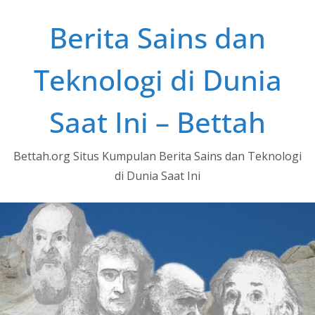
Skip
Berita Sains dan
to
content
Teknologi di Dunia
Saat Ini – Bettah
Bettah.org Situs Kumpulan Berita Sains dan Teknologi
di Dunia Saat Ini