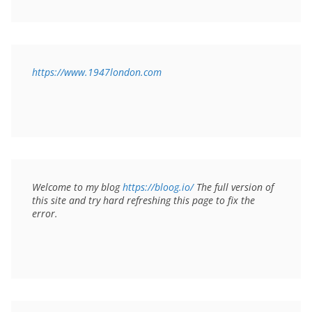
https://www.1947london.com
Welcome to my blog 
https://bloog.io/
 The full version of 
this site and try hard refreshing this page to fix the 
error.