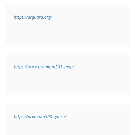
https://arguard.org/
https://www.premium303.shop/
https://premium303.cymru/