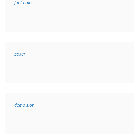
judi bola
poker
demo slot