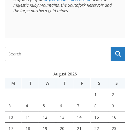
majestic Ruby Mountains, the Southfork Reservoir and 
the large northern gold mines
August 2026
M
T
W
T
F
S
S
1
2
3
4
5
6
7
8
9
10
11
12
13
14
15
16
17
18
19
20
21
22
23