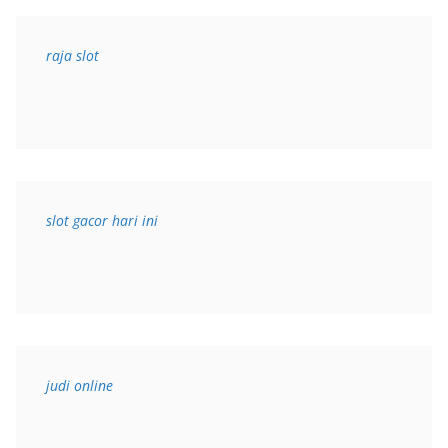
raja slot
slot gacor hari ini
judi online