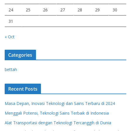
24
25
26
27
28
29
30
31
« Oct
Categories
bettah
Recent Posts
Masa Depan, Inovasi Teknologi dan Sains Terbaru di 2024
Menggali Potensi, Teknologi Sains Terbaik di Indonesia
Alat Transportasi dengan Teknologi Tercanggih di Dunia