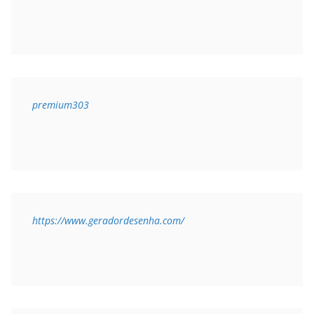
premium303
https://www.geradordesenha.com/