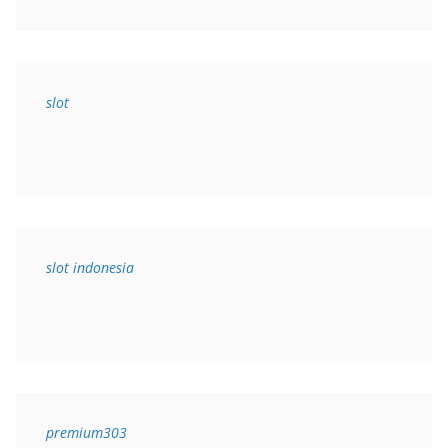
slot
slot indonesia
premium303